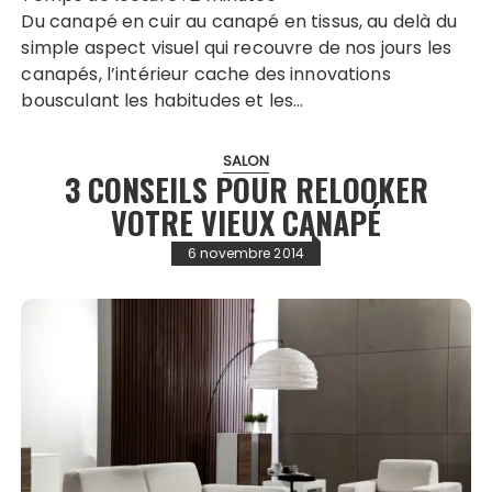
Du canapé en cuir au canapé en tissus, au delà du
simple aspect visuel qui recouvre de nos jours les
canapés, l’intérieur cache des innovations
bousculant les habitudes et les…
SALON
3 CONSEILS POUR RELOOKER
VOTRE VIEUX CANAPÉ
6 novembre 2014