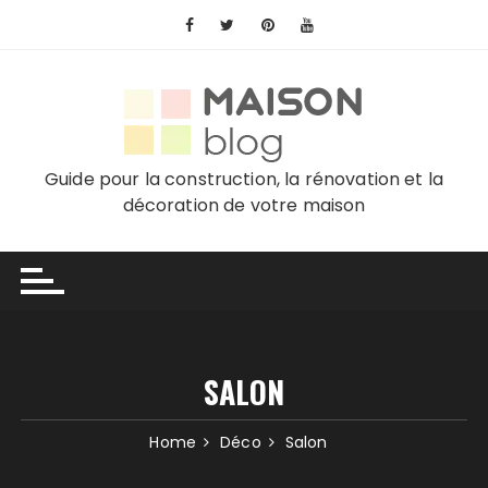
Skip
to
content
Guide pour la construction, la rénovation et la
décoration de votre maison
SALON
Home
Déco
Salon