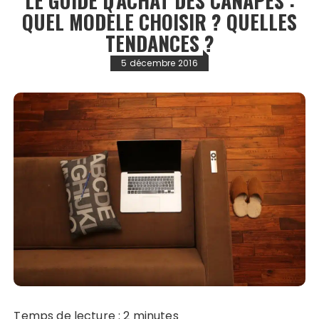
LE GUIDE D’ACHAT DES CANAPÉS :
QUEL MODÈLE CHOISIR ? QUELLES
TENDANCES ?
5 décembre 2016
Temps de lecture :
2
minutes