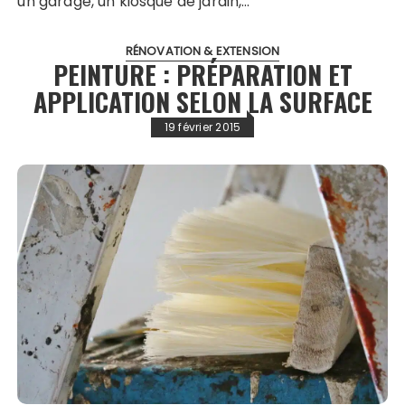
un garage, un kiosque de jardin,…
RÉNOVATION & EXTENSION
PEINTURE : PRÉPARATION ET
APPLICATION SELON LA SURFACE
19 février 2015