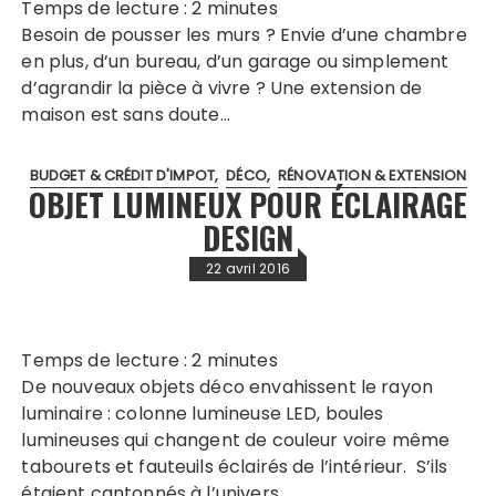
Temps de lecture :
2
minutes
Besoin de pousser les murs ? Envie d’une chambre
en plus, d’un bureau, d’un garage ou simplement
d’agrandir la pièce à vivre ? Une extension de
maison est sans doute…
BUDGET & CRÉDIT D'IMPOT
DÉCO
RÉNOVATION & EXTENSION
OBJET LUMINEUX POUR ÉCLAIRAGE
DESIGN
22 avril 2016
Temps de lecture :
2
minutes
De nouveaux objets déco envahissent le rayon
luminaire : colonne lumineuse LED, boules
lumineuses qui changent de couleur voire même
tabourets et fauteuils éclairés de l’intérieur. S’ils
étaient cantonnés à l’univers…