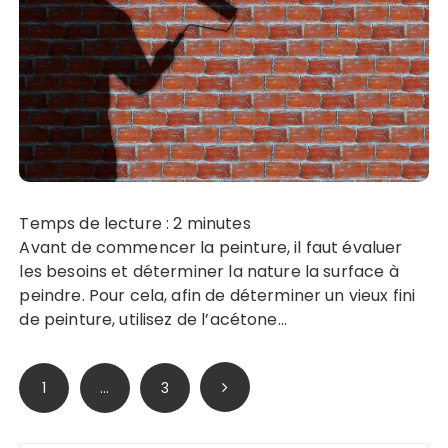
Temps de lecture :
2
minutes
Avant de commencer la peinture, il faut évaluer
les besoins et déterminer la nature la surface à
peindre. Pour cela, afin de déterminer un vieux fini
de peinture, utilisez de l’acétone…
Pagination
1
…
3
des
publications