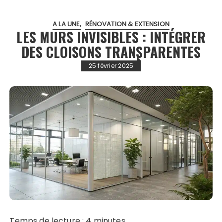
A LA UNE
RÉNOVATION & EXTENSION
LES MURS INVISIBLES : INTÉGRER
DES CLOISONS TRANSPARENTES
25 février 2025
Temps de lecture :
4
minutes