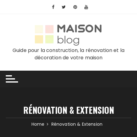
Skip
to
content
Guide pour la construction, la rénovation et la
décoration de votre maison
RÉNOVATION & EXTENSION
Home
Rénovation & Extension