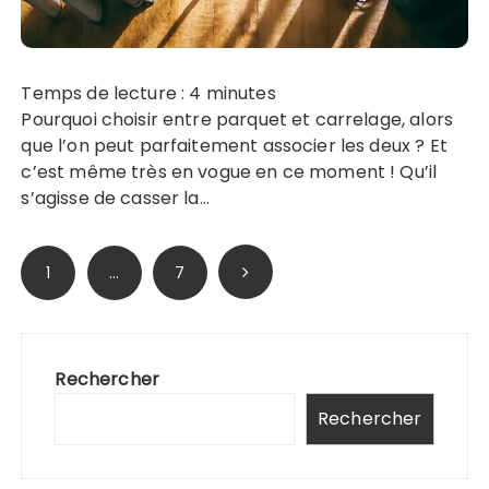
Temps de lecture :
4
minutes
Pourquoi choisir entre parquet et carrelage, alors
que l’on peut parfaitement associer les deux ? Et
c’est même très en vogue en ce moment ! Qu’il
s’agisse de casser la…
Pagination
1
…
7
des
publications
Rechercher
Rechercher