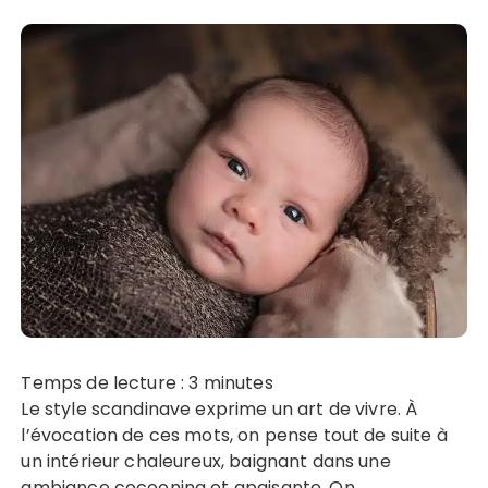
Temps de lecture :
3
minutes
Le style scandinave exprime un art de vivre. À
l’évocation de ces mots, on pense tout de suite à
un intérieur chaleureux, baignant dans une
ambiance cocooning et apaisante. On…