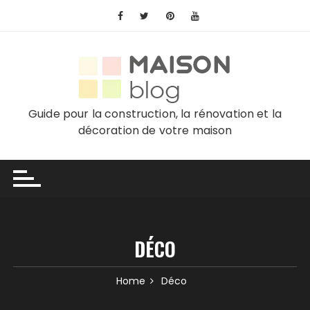
Skip
to
content
Guide pour la construction, la rénovation et la
décoration de votre maison
DÉCO
Home
Déco