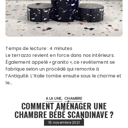
Temps de lecture :
4
minutes
Le terrazzo revient en force dans nos intérieurs.
Également appelé « granito », ce revêtement se
fabrique selon un procédé qui remonte à
l’Antiquité. L’Italie tombe ensuite sous le charme et
le…
A LA UNE
CHAMBRE
COMMENT AMÉNAGER UNE
CHAMBRE BÉBÉ SCANDINAVE ?
15 novembre 2021