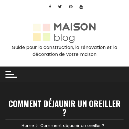
Skip
to
content
Guide pour la construction, la rénovation et la
décoration de votre maison
COMMENT DÉJAUNIR UN OREILLER
?
Home
Comment déjaunir un oreiller ?