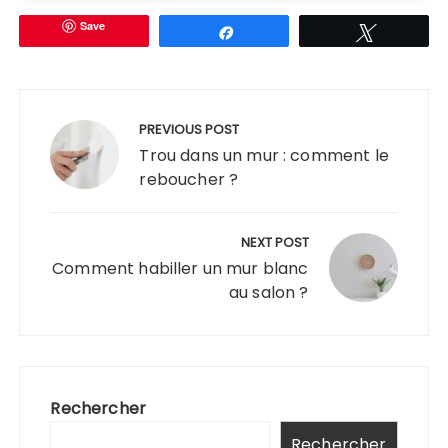
Save
Partagez
Tweetez
Navigation
de
PREVIOUS POST
l’article
Trou dans un mur : comment le
reboucher ?
NEXT POST
Comment habiller un mur blanc
au salon ?
Rechercher
Rechercher