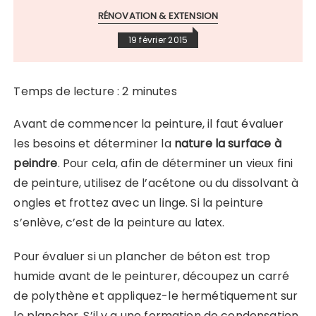
RÉNOVATION & EXTENSION
19 février 2015
Temps de lecture :
2
minutes
Avant de commencer la peinture, il faut évaluer
les besoins et déterminer la
nature la surface à
peindre
. Pour cela, afin de déterminer un vieux fini
de peinture, utilisez de l’acétone ou du dissolvant à
ongles et frottez avec un linge. Si la peinture
s’enlève, c’est de la peinture au latex.
Pour évaluer si un plancher de béton est trop
humide avant de le peinturer, découpez un carré
de polythène et appliquez-le hermétiquement sur
le plancher. S’il y a une formation de condensation