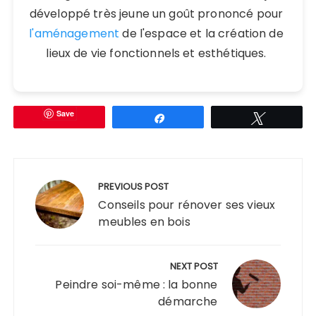
développé très jeune un goût prononcé pour
l'aménagement
de l'espace et la création de
lieux de vie fonctionnels et esthétiques.
Save
Partagez
Tweetez
Navigation
de
PREVIOUS POST
l’article
Conseils pour rénover ses vieux
meubles en bois
NEXT POST
Peindre soi-même : la bonne
démarche