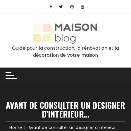
Skip
to
content
Guide pour la construction, la rénovation et la
décoration de votre maison
AVANT DE CONSULTER UN DESIGNER
D’INTÉRIEUR…
Home
Avant de consulter un designer d’intérieur…