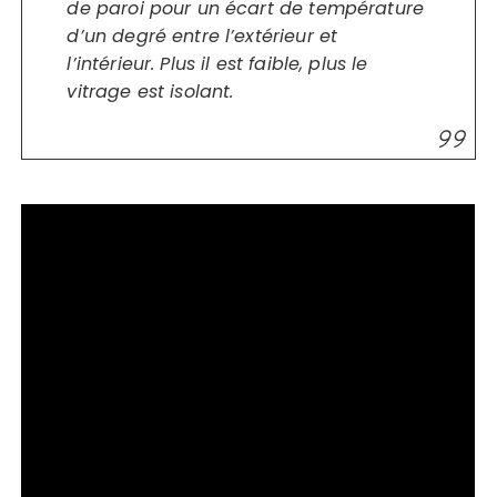
de paroi pour un écart de température
d’un degré entre l’extérieur et
l’intérieur. Plus il est faible, plus le
vitrage est isolant.