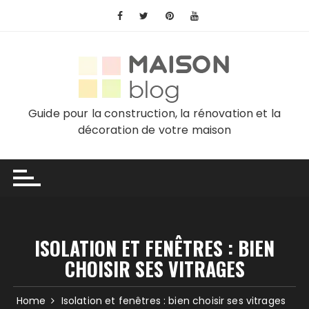
Skip
to
content
Guide pour la construction, la rénovation et la
décoration de votre maison
ISOLATION ET FENÊTRES : BIEN
CHOISIR SES VITRAGES
Home
Isolation et fenêtres : bien choisir ses vitrages