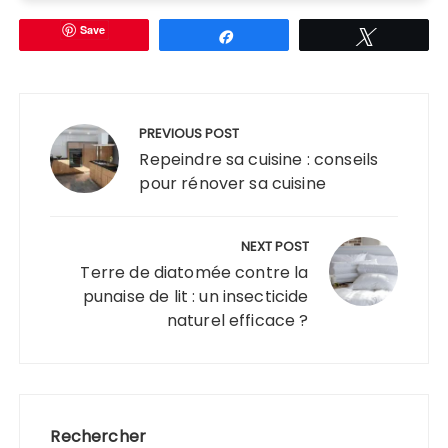
Save
Partagez
Tweetez
Navigation
de
PREVIOUS POST
l’article
Repeindre sa cuisine : conseils
pour rénover sa cuisine
NEXT POST
Terre de diatomée contre la
punaise de lit : un insecticide
naturel efficace ?
Rechercher