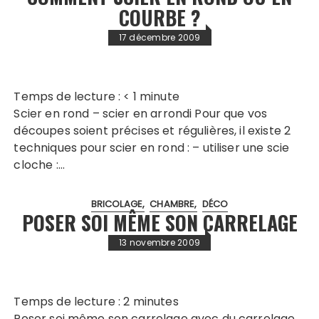
COURBE ?
17 décembre 2009
Temps de lecture :
< 1
minute
Scier en rond – scier en arrondi Pour que vos
découpes soient précises et régulières, il existe 2
techniques pour scier en rond : – utiliser une scie
cloche :…
BRICOLAGE
CHAMBRE
DÉCO
POSER SOI MÊME SON CARRELAGE
13 novembre 2009
Temps de lecture :
2
minutes
Poser soi même son carrelage avec du carrelage