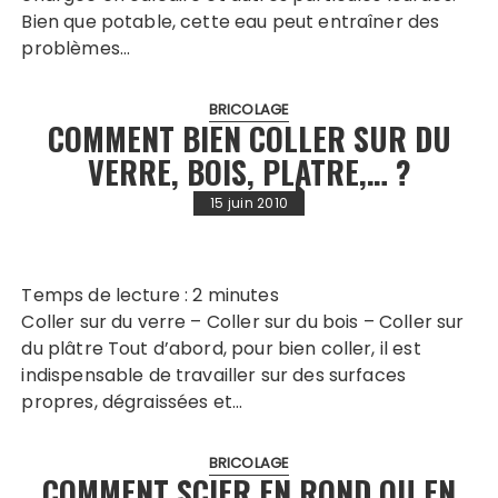
Bien que potable, cette eau peut entraîner des
problèmes…
BRICOLAGE
COMMENT BIEN COLLER SUR DU
VERRE, BOIS, PLATRE,… ?
15 juin 2010
Temps de lecture :
2
minutes
Coller sur du verre – Coller sur du bois – Coller sur
du plâtre Tout d’abord, pour bien coller, il est
indispensable de travailler sur des surfaces
propres, dégraissées et…
BRICOLAGE
COMMENT SCIER EN ROND OU EN