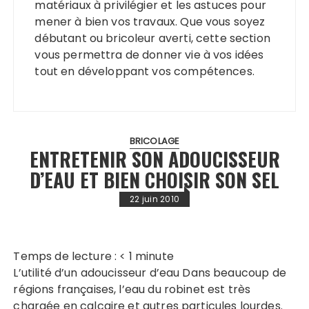
matériaux à privilégier et les astuces pour
mener à bien vos travaux. Que vous soyez
débutant ou bricoleur averti, cette section
vous permettra de donner vie à vos idées
tout en développant vos compétences.
BRICOLAGE
ENTRETENIR SON ADOUCISSEUR
D’EAU ET BIEN CHOISIR SON SEL
22 juin 2010
Temps de lecture :
< 1
minute
L’utilité d’un adoucisseur d’eau Dans beaucoup de
régions françaises, l’eau du robinet est très
chargée en calcaire et autres particules lourdes.