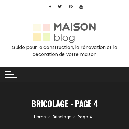
Skip
to
content
Guide pour la construction, la rénovation et la
décoration de votre maison
BRICOLAGE - PAGE 4
Home
Bricolage
Page 4