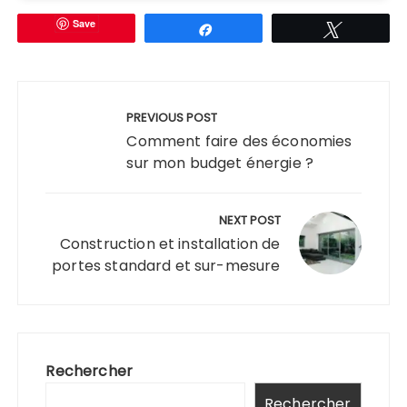
Save
Partagez
Tweetez
Navigation
de
PREVIOUS POST
l’article
Comment faire des économies
sur mon budget énergie ?
NEXT POST
Construction et installation de
portes standard et sur-mesure
Rechercher
Rechercher