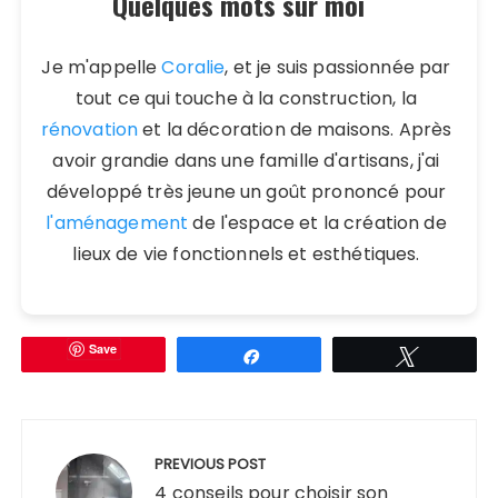
Quelques mots sur moi
Je m'appelle
Coralie
, et je suis passionnée par
tout ce qui touche à la construction, la
rénovation
et la décoration de maisons. Après
avoir grandie dans une famille d'artisans, j'ai
développé très jeune un goût prononcé pour
l'aménagement
de l'espace et la création de
lieux de vie fonctionnels et esthétiques.
Save
Partagez
Tweetez
Navigation
de
PREVIOUS POST
4 conseils pour choisir son