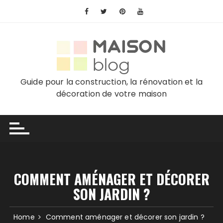
Skip
to
content
Guide pour la construction, la rénovation et la
décoration de votre maison
COMMENT AMÉNAGER ET DÉCORER
SON JARDIN ?
Home
Comment aménager et décorer son jardin ?