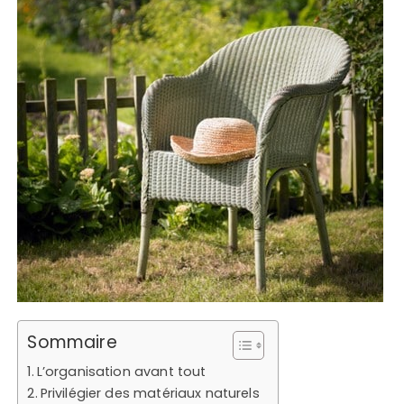
Sommaire
L’organisation avant tout
Privilégier des matériaux naturels