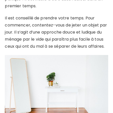
premier temps.
Il est conseillé de prendre votre temps. Pour
commencer, contentez-vous de jeter un objet par
jour. Il s’agit d’une approche douce et ludique du
ménage par le vide qui paraîtra plus facile à tous
ceux qui ont du mal à se séparer de leurs affaires.