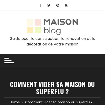
Skip
to
content
Guide pour la construction, la rénovation et la
décoration de votre maison
COMMENT VIDER SA MAISON DU
SUPERFLU ?
Home
Comment vider sa maison du superflu ?