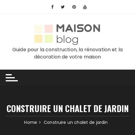
Skip
to
content
Guide pour la construction, la rénovation et la
décoration de votre maison
CONSTRUIRE UN CHALET DE JARDIN
Home
Construire un chalet de jardin