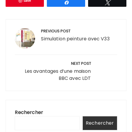
Save
Partagez
Tweetez
Navigation
de
PREVIOUS POST
l’article
Simulation peinture avec V33
NEXT POST
Les avantages d’une maison
BBC avec LDT
Rechercher
Rechercher