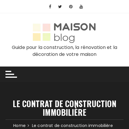
Skip
to
content
Guide pour la construction, la rénovation et la
décoration de votre maison
LE CONTRAT DE CONSTRUCTION
IMMOBILIÈRE
Home
Le contrat de construction immobilière