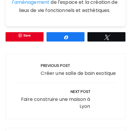
l'aménagement
de l'espace et la création de
lieux de vie fonctionnels et esthétiques.
Save
Partagez
Tweetez
Navigation
de
PREVIOUS POST
l’article
Créer une salle de bain exotique
NEXT POST
Faire construire une maison à
Lyon