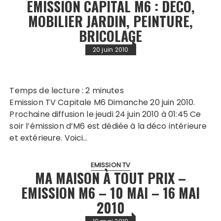
EMISSION CAPITAL M6 : DÉCO,
MOBILIER JARDIN, PEINTURE,
BRICOLAGE
20 juin 2010
Temps de lecture :
2
minutes
Emission TV Capitale M6 Dimanche 20 juin 2010.
Prochaine diffusion le jeudi 24 juin 2010 à 01:45 Ce
soir l’émission d’M6 est dédiée à la déco intérieure
et extérieure. Voici…
EMISSION TV
MA MAISON À TOUT PRIX –
EMISSION M6 – 10 MAI – 16 MAI
2010