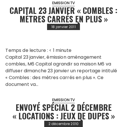
EMISSION TV
CAPITAL 23 JANVIER « COMBLES :
MÈTRES CARRÉS EN PLUS »
18 janvier 2011
Temps de lecture :
< 1
minute
Capital 23 janvier, émission aménagement
combles, M6 Capital agrandir sa maison M6 va
diffuser dimanche 23 janvier un reportage intitulé
« Combles : des mètres carrés en plus ». Ce
document va…
EMISSION TV
ENVOYÉ SPÉCIAL 2 DÉCEMBRE
« LOCATIONS : JEUX DE DUPES »
2 décembre 2010