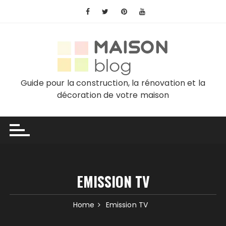
Skip
to
content
Guide pour la construction, la rénovation et la
décoration de votre maison
EMISSION TV
Home
Emission TV