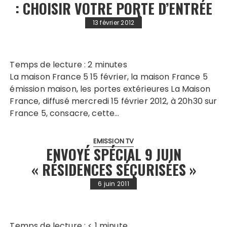
: CHOISIR VOTRE PORTE D’ENTRÉE
13 février 2012
Temps de lecture :
2
minutes
La maison France 5 15 février, la maison France 5
émission maison, les portes extérieures La Maison
France, diffusé mercredi 15 février 2012, à 20h30 sur
France 5, consacre, cette…
EMISSION TV
ENVOYÉ SPÉCIAL 9 JUIN
« RÉSIDENCES SÉCURISÉES »
6 juin 2011
Temps de lecture :
< 1
minute