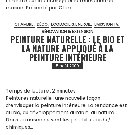
Interdite sur le bricolage et la rénovation de
maison. Présenté par Claire…
CHAMBRE
DÉCO
ECOLOGIE & ENERGIE
EMISSION TV
RÉNOVATION & EXTENSION
PEINTURE NATURELLE : LE BIO ET
LA NATURE APPLIQUÉ À LA
PEINTURE INTÉRIEURE
5 août 2009
Temps de lecture :
2
minutes
Peintures naturelle : une nouvelle façon
d’envisager la peinture intérieure. La tendance est
au bio, au développement durable, au naturel.
Dans la maison ce sont les produits lourds /
chimiques…