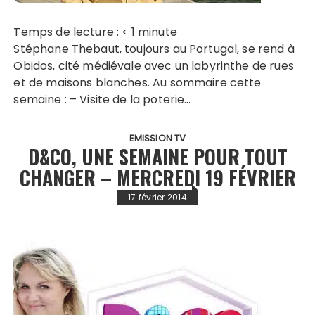
Temps de lecture :
< 1
minute
Stéphane Thebaut, toujours au Portugal, se rend à
Obidos, cité médiévale avec un labyrinthe de rues
et de maisons blanches. Au sommaire cette
semaine : – Visite de la poterie…
EMISSION TV
D&CO, UNE SEMAINE POUR TOUT
CHANGER – MERCREDI 19 FÉVRIER
17 février 2014