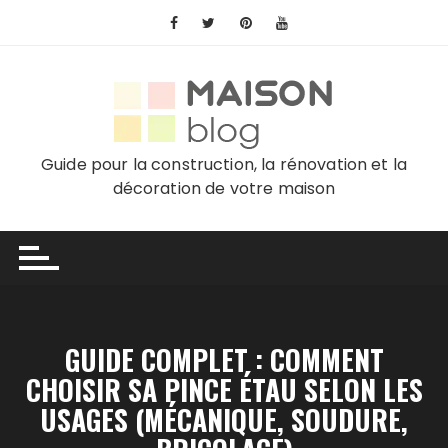
Skip
to
content
Guide pour la construction, la rénovation et la
décoration de votre maison
GUIDE COMPLET : COMMENT
CHOISIR SA PINCE ÉTAU SELON LES
USAGES (MÉCANIQUE, SOUDURE,