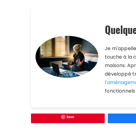
Quelque
Je m'appell
touche à la 
maisons. Aprè
développé tr
l'aménagem
fonctionnels
Save