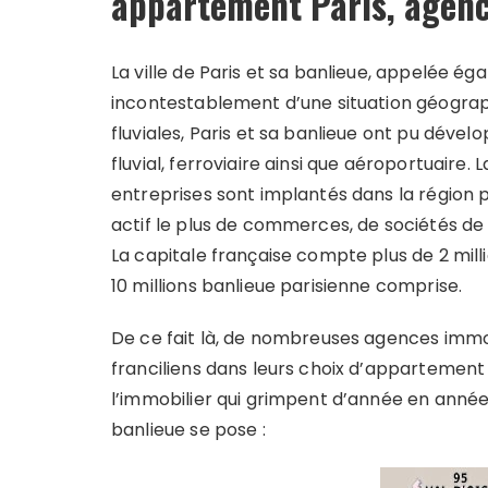
appartement Paris, agenc
La ville de Paris et sa banlieue, appelée é
incontestablement d’une situation géograph
fluviales, Paris et sa banlieue ont pu déve
fluvial, ferroviaire ainsi que aéroportuaire.
entreprises sont implantés dans la région pa
actif le plus de commerces, de sociétés de
La capitale française compte plus de 2 mil
10 millions banlieue parisienne comprise.
De ce fait là, de nombreuses agences immob
franciliens dans leurs choix d’appartement
l’immobilier qui grimpent d’année en année,
banlieue se pose :