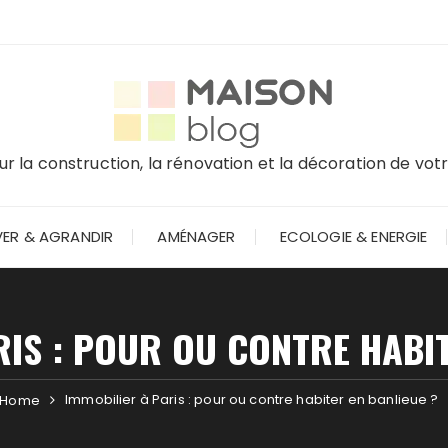
r la construction, la rénovation et la décoration de vo
ER & AGRANDIR
AMÉNAGER
ECOLOGIE & ENERGIE
RIS : POUR OU CONTRE HABIT
Immobilier à Paris : pour ou contre habiter en banlieue ?
Home