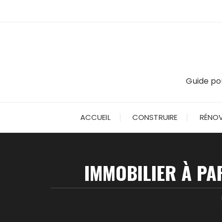
Skip
to
content
Guide pou
ACCUEIL
CONSTRUIRE
RÉNOV
IMMOBILIER À PA