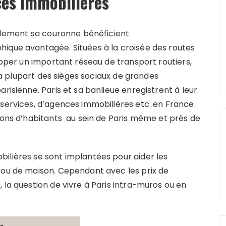
es immobilières
galement sa couronne bénéficient
ique avantagée. Situées à la croisée des routes
lopper un important réseau de transport routiers,
 La plupart des sièges sociaux de grandes
risienne. Paris et sa banlieue enregistrent à leur
 services, d’agences immobilières etc. en France.
lions d’habitants au sein de Paris même et près de
ilières se sont implantées pour aider les
 ou de maison. Cependant avec les prix de
 la question de vivre à Paris intra-muros ou en