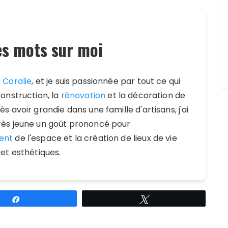
s mots sur moi
e
Coralie
, et je suis passionnée par tout ce qui
construction, la
rénovation
et la décoration de
s avoir grandie dans une famille d'artisans, j'ai
ès jeune un goût prononcé pour
ent
de l'espace et la création de lieux de vie
 et esthétiques.
Partagez
Tweetez