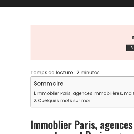
3
Temps de lecture :
2
minutes
Sommaire
Immoblier Paris, agences immobilières, ma
Quelques mots sur moi
Immoblier Paris, agences