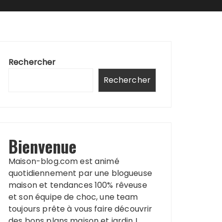
Rechercher
Rechercher
Bienvenue
Maison-blog.com est animé
quotidiennement par une blogueuse
maison et tendances 100% rêveuse
et son équipe de choc, une team
toujours prête à vous faire découvrir
des bons plans maison et jardin !