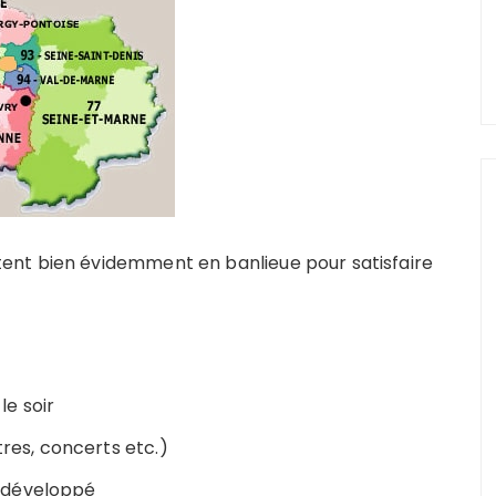
ent bien évidemment en banlieue pour satisfaire
e soir
tres, concerts etc.)
 développé