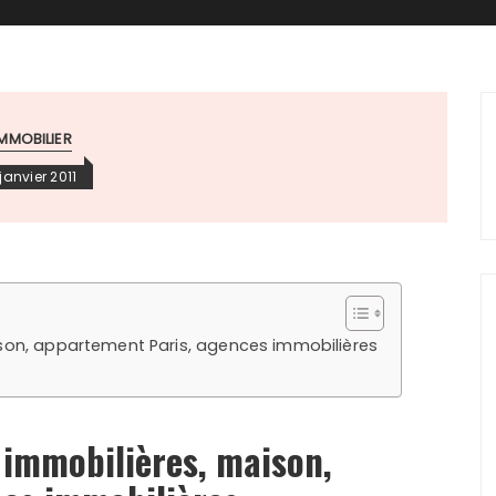
IMMOBILIER
 janvier 2011
ison, appartement Paris, agences immobilières
 immobilières, maison,