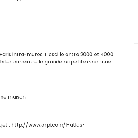
aris intra-muros. Il oscille entre 2000 et 4000
ilier au sein de la grande ou petite couronne.
’une maison
sujet : http://www.orpi.com/l-atlas-