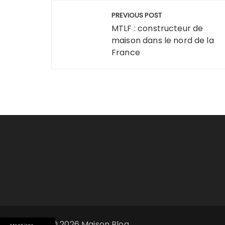
Navigation
PREVIOUS POST
de
MTLF : constructeur de
maison dans le nord de la
l’article
France
© 2026 Maison Blog