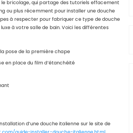
s le bricolage, qui partage des tutoriels effacement
ing ou plus récemment pour installer une douche
étapes à respecter pour fabriquer ce type de douche
xe à votre salle de bain. Voici les différentes
 la pose de la première chape
e en place du film d’étanchéité
mant
stallation d’une douche italienne sur le site de
.com/guide-installer-douche-italienne.html