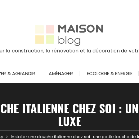
r la construction, la rénovation et la décoration de vo
ER & AGRANDIR
AMÉNAGER
ECOLOGIE & ENERGIE
CHE ITALIENNE CHEZ SOI : UN
LUXE
Installer une douche italienne chez soi : une petite touche de 
me