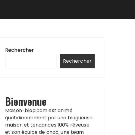
Rechercher
Rechercher
Bienvenue
Maison-blog.com est animé
quotidiennement par une blogueuse
maison et tendances 100% rêveuse
et son équipe de choc, une team