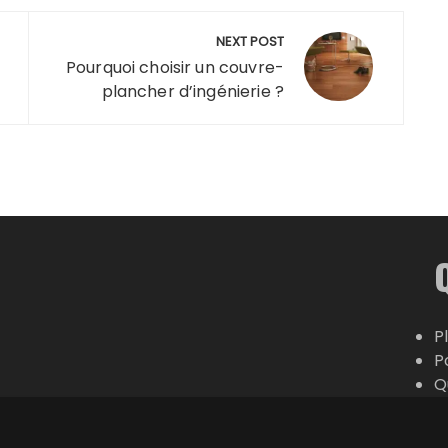
NEXT POST
Pourquoi choisir un couvre-
plancher d’ingénierie ?
P
P
Q