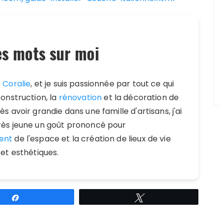
s mots sur moi
e
Coralie
, et je suis passionnée par tout ce qui
construction, la
rénovation
et la décoration de
s avoir grandie dans une famille d'artisans, j'ai
ès jeune un goût prononcé pour
ent
de l'espace et la création de lieux de vie
 et esthétiques.
Partagez
Tweetez