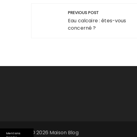
Navigation
PREVIOUS POST
de
Eau calcaire : êtes-vous
concerné ?
l’article
© 2026 Maison Blog
Mentions