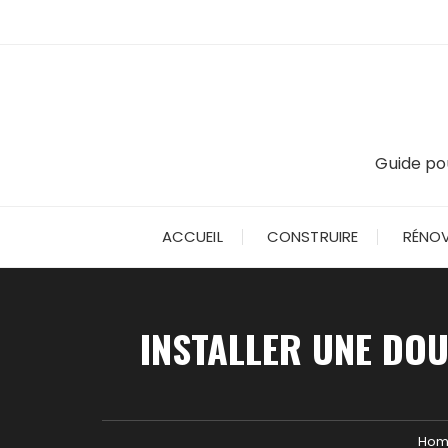
Skip
to
content
Guide pou
ACCUEIL
CONSTRUIRE
RÉNOV
INSTALLER UNE DOU
Ho