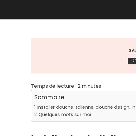
SAL
2
Temps de lecture :
2
minutes
Sommaire
Installer douche italienne, douche design, i
Quelques mots sur moi