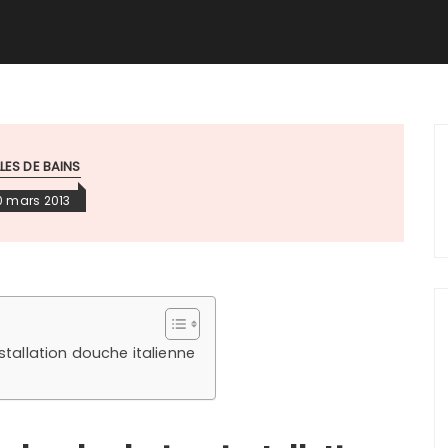
LES DE BAINS
0 mars 2013
nstallation douche italienne