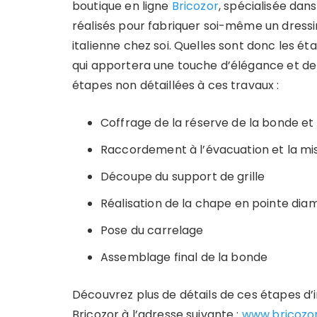
boutique en ligne
Bricozor
, spécialisée dan
réalisés pour fabriquer soi-même un dress
italienne chez soi. Quelles sont donc les 
qui apportera une touche d’élégance et de lu
étapes non détaillées à ces travaux :
Coffrage de la réserve de la bonde et
Raccordement à l’évacuation et la mis
Découpe du support de grille
Réalisation de la chape en pointe dia
Pose du carrelage
Assemblage final de la bonde
Découvrez plus de détails de ces étapes d’in
Bricozor à l’adresse suivante :
www.bricozor