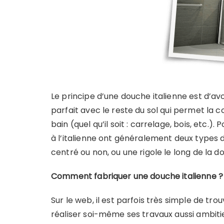
Le principe d’une douche italienne est d’a
parfait avec le reste du sol qui permet la c
bain (quel qu’il soit : carrelage, bois, etc.)
à l’italienne ont généralement deux types de
centré ou non, ou une rigole le long de la d
Comment fabriquer une douche italienne ?
Sur le web, il est parfois très simple de tr
réaliser soi-même ses travaux aussi ambitie