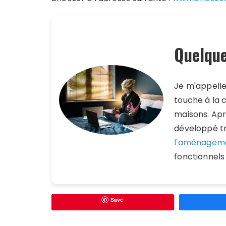
Quelque
Je m'appell
touche à la 
maisons. Aprè
développé tr
l'aménagem
fonctionnels
Save