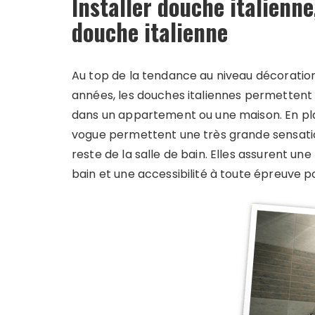
Installer douche italienne
douche italienne
Au top de la tendance au niveau décoratio
années, les douches italiennes permettent
dans un appartement ou une maison. En pla
vogue permettent une très grande sensation
reste de la salle de bain. Elles assurent un
bain et une accessibilité à toute épreuve p