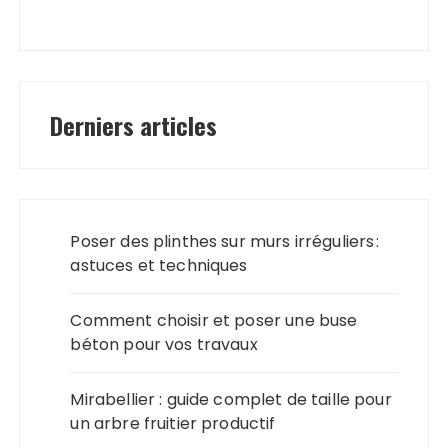
Derniers articles
Poser des plinthes sur murs irréguliers :
astuces et techniques
Comment choisir et poser une buse
béton pour vos travaux
Mirabellier : guide complet de taille pour
un arbre fruitier productif