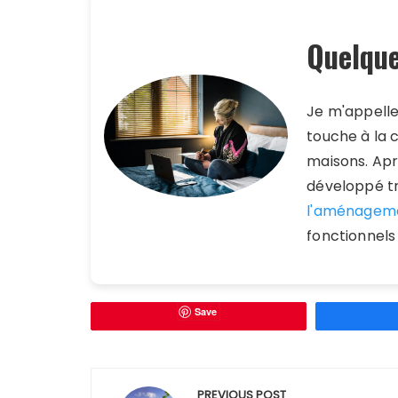
Quelque
Je m'appell
touche à la 
maisons. Aprè
développé tr
l'aménagem
fonctionnels
Save
Navigation
PREVIOUS POST