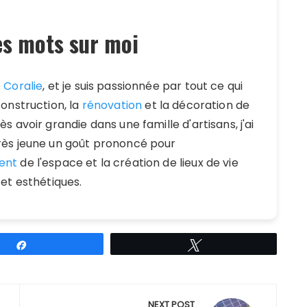
s mots sur moi
e
Coralie
, et je suis passionnée par tout ce qui
construction, la
rénovation
et la décoration de
s avoir grandie dans une famille d'artisans, j'ai
ès jeune un goût prononcé pour
ent
de l'espace et la création de lieux de vie
 et esthétiques.
Partagez
Tweetez
NEXT POST