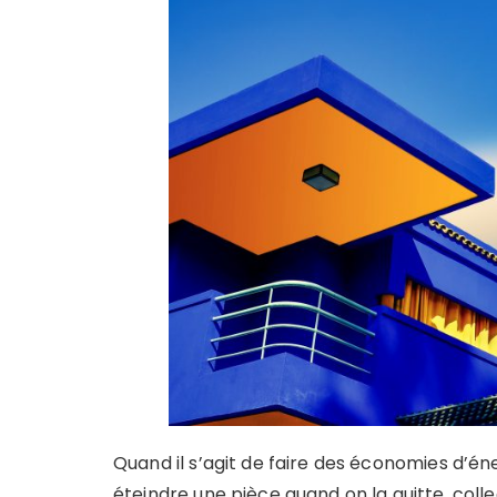
Quand il s’agit de faire des économies d’én
éteindre une pièce quand on la quitte, colle