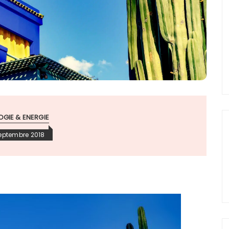
GIE & ENERGIE
eptembre 2018