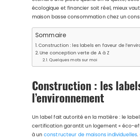
écologique et financier soit réel, mieux va
maison basse consommation chez un const
Sommaire
Construction : les labels en faveur de l’env
Une conception verte de A à Z
Quelques mots sur moi
Construction : les label
l’environnement
Un label fait autorité en la matière : le l
certification garantit un logement « éco-ef
à un
constructeur de maisons individuelles
.