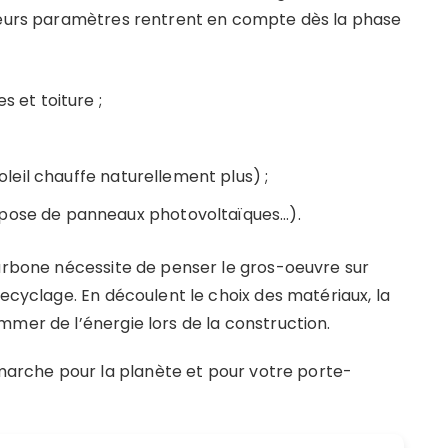
sieurs paramètres rentrent en compte dès la phase
s et toiture ;
soleil chauffe naturellement plus) ;
 pose de panneaux photovoltaïques…).
carbone nécessite de penser le gros-oeuvre sur
recyclage. En découlent le choix des matériaux, la
mmer de l’énergie lors de la construction.
rche pour la planète et pour votre porte-