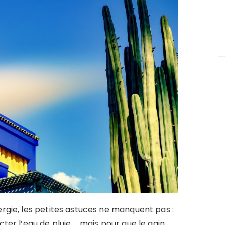
ergie, les petites astuces ne manquent pas :
cter l’eau de pluie… mais pour que le gain