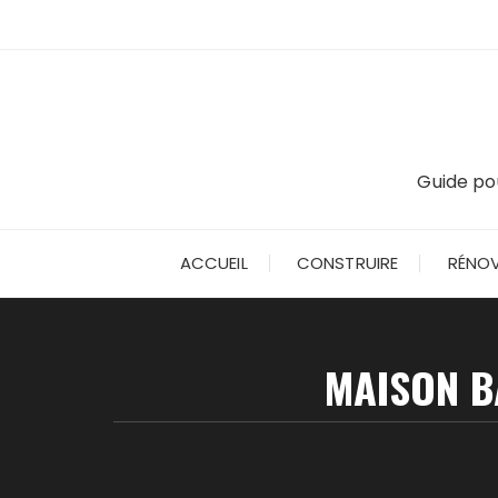
Skip
to
content
Guide pou
ACCUEIL
CONSTRUIRE
RÉNOV
MAISON B