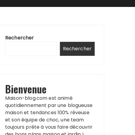
Rechercher
Rechercher
Bienvenue
Maison-blog.com est animé
quotidiennement par une blogueuse
maison et tendances 100% rêveuse
et son équipe de choc, une team
toujours prête à vous faire découvrir
des bons plans maison et jardin !