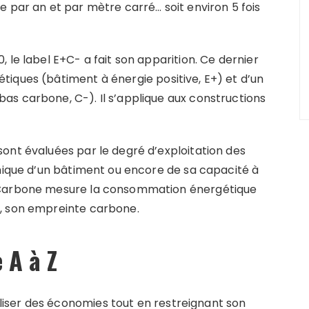
 par an et par mètre carré… soit environ 5 fois
 le label E+C- a fait son apparition. Ce dernier
iques (bâtiment à énergie positive, E+) et d’un
s carbone, C-). Il s’applique aux constructions
ont évaluées par le degré d’exploitation des
rmique d’un bâtiment ou encore de sa capacité à
e Carbone mesure la consommation énergétique
, son empreinte carbone.
 A à Z
iser des économies tout en restreignant son