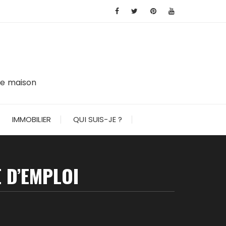
tre maison
IMMOBILIER
QUI SUIS-JE ?
 D’EMPLOI