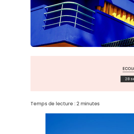
ECOLO
28 s
Temps de lecture :
2
minutes