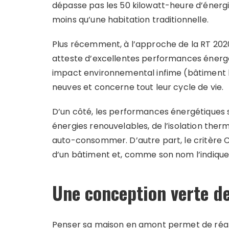
dépasse pas les 50 kilowatt-heure d’énergie
moins qu’une habitation traditionnelle.
Plus récemment, à l’approche de la RT 2020,
atteste d’excellentes performances énergét
impact environnemental infime (bâtiment ba
neuves et concerne tout leur cycle de vie.
D’un côté, les performances énergétiques s
énergies renouvelables, de l’isolation the
auto-consommer. D’autre part, le critèr
d’un bâtiment et, comme son nom l’indique
Une conception verte de
Penser sa maison en amont permet de réal