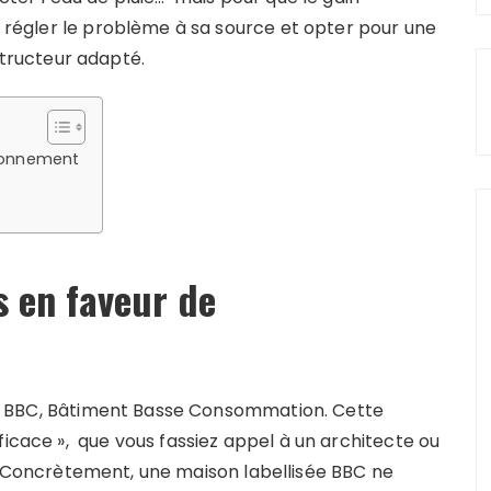
ut régler le problème à sa source et opter pour une
ructeur adapté.
ironnement
s en faveur de
abel BBC, Bâtiment Basse Consommation. Cette
ficace », que vous fassiez appel à un architecte ou
 Concrètement, une maison labellisée BBC ne