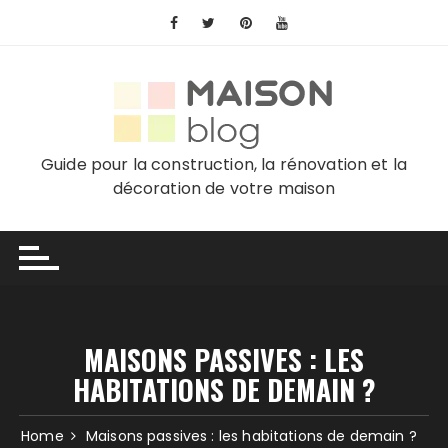
Skip
to
content
Guide pour la construction, la rénovation et la
décoration de votre maison
MAISONS PASSIVES : LES
HABITATIONS DE DEMAIN ?
Home
Maisons passives : les habitations de demain ?