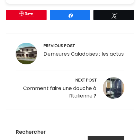
Save
Partagez
Tweetez
Navigation
de
PREVIOUS POST
l’article
Demeures Caladoises : les actus
NEXT POST
Comment faire une douche à
l’Italienne ?
Rechercher