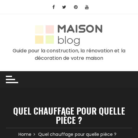
Skip
to
content
Guide pour la construction, la rénovation et la
décoration de votre maison
QUEL CHAUFFAGE POUR QUELLE
PIÈCE ?
Home
Quel chauffage pour quelle pièce ?