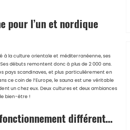
e pour l’un et nordique
ié à la culture orientale et méditerranéenne, ses
 Ses débuts remontent donc à plus de 2 000 ans.
es pays scandinaves, et plus particulièrement en
ns ce coin de l’Europe, le sauna est une véritable
dent un chez eux. Deux cultures et deux ambiances
le bien-être !
fonctionnement différent…