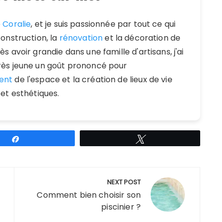
e
Coralie
, et je suis passionnée par tout ce qui
construction, la
rénovation
et la décoration de
s avoir grandie dans une famille d'artisans, j'ai
ès jeune un goût prononcé pour
ent
de l'espace et la création de lieux de vie
 et esthétiques.
Partagez
Tweetez
NEXT POST
Comment bien choisir son
piscinier ?