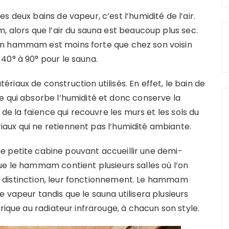
 deux bains de vapeur, c’est l’humidité de l’air.
, alors que l’air du sauna est beaucoup plus sec.
un hammam est moins forte que chez son voisin
40° à 90° pour le sauna.
iaux de construction utilisés. En effet, le bain de
e qui absorbe l’humidité et donc conserve la
 de la faïence qui recouvre les murs et les sols du
aux qui ne retiennent pas l’humidité ambiante.
e petite cabine pouvant accueillir une demi-
ue le hammam contient plusieurs salles où l’on
ère distinction, leur fonctionnement. Le hammam
 vapeur tandis que le sauna utilisera plusieurs
rique au radiateur infrarouge, à chacun son style.