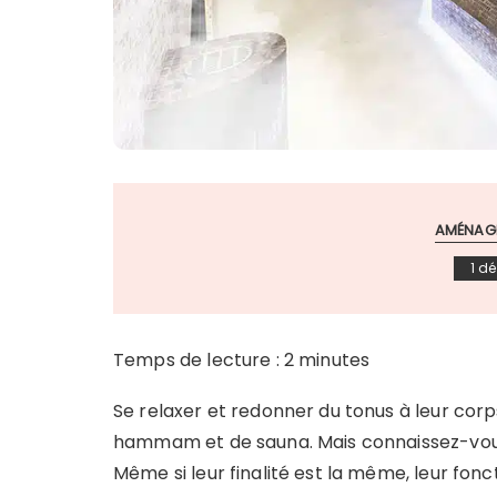
AMÉNAGE
1 d
Temps de lecture :
2
minutes
Se relaxer et redonner du tonus à leur corps
hammam et de sauna. Mais connaissez-vous 
Même si leur finalité est la même, leur fon