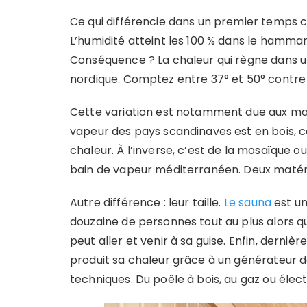
Ce qui différencie dans un premier temps ces
L’humidité atteint les 100 % dans le hammam
Conséquence ? La chaleur qui règne dans 
nordique. Comptez entre 37° et 50° contre 
Cette variation est notamment due aux matér
vapeur des pays scandinaves est en bois, c
chaleur. À l’inverse, c’est de la mosaïque ou
bain de vapeur méditerranéen. Deux matéri
Autre différence : leur taille.
Le sauna
est un
douzaine de personnes tout au plus alors q
peut aller et venir à sa guise. Enfin, derni
produit sa chaleur grâce à un générateur de
techniques. Du poêle à bois, au gaz ou élect