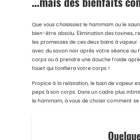
…mais des bienfaits c
Que vous choisissiez le hammam ou le sauna, 
bien-être absolu. Élimination des toxines, re
les promesses de ces deux bains à vapeur. E
avec du savon noir après votre séance 
corps ou à prendre une douche froide aprè
fouet qui tonifiera votre corps !
Propice à la relaxation, le bain de vapeur
peps à son corps. Dans un cadre plus intimi
le hammam, à vous de choisir comment se 
Quelque