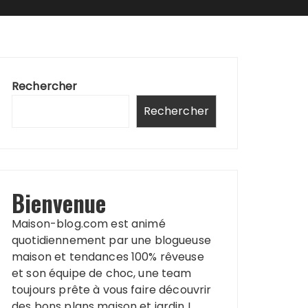
Rechercher
Rechercher
Bienvenue
Maison-blog.com est animé
quotidiennement par une blogueuse
maison et tendances 100% rêveuse
et son équipe de choc, une team
toujours prête à vous faire découvrir
des bons plans maison et jardin !