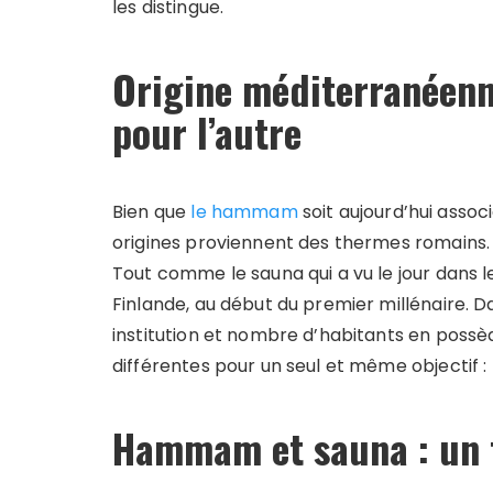
les distingue.
Origine méditerranéenn
pour l’autre
Bien que
le hammam
soit aujourd’hui assoc
origines proviennent des thermes romains.
Tout comme le sauna qui a vu le jour dans l
Finlande, au début du premier millénaire. Da
institution et nombre d’habitants en possè
différentes pour un seul et même objectif : 
Hammam et sauna : un 