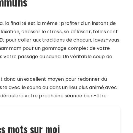
ommuns
la finalité est la même : profiter d’un instant de
laxation, chasser le stress, se délasser, telles sont
t pour coller aux traditions de chacun, lavez-vous
au hammam pour un gommage complet de votre
s votre passage au sauna. Un véritable coup de
 est donc un excellent moyen pour redonner du
ste avec le sauna ou dans un lieu plus animé avec
déroulera votre prochaine séance bien-être.
s mots sur moi