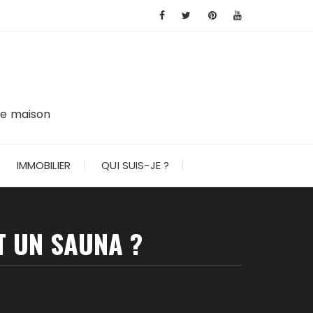
tre maison
IMMOBILIER
QUI SUIS-JE ?
T UN SAUNA ?