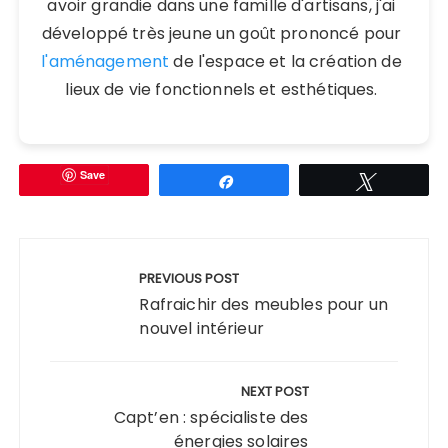
avoir grandie dans une famille d'artisans, j'ai
développé très jeune un goût prononcé pour
l'aménagement
de l'espace et la création de
lieux de vie fonctionnels et esthétiques.
Save
Partagez
Tweetez
Navigation
de
PREVIOUS POST
l’article
Rafraichir des meubles pour un
nouvel intérieur
NEXT POST
Capt’en : spécialiste des
énergies solaires