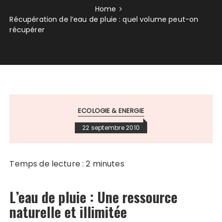
Home
Récupération de l’eau de pluie : quel volume peut-on
récupérer
ECOLOGIE & ENERGIE
22 septembre 2010
Temps de lecture :
2
minutes
L’eau de pluie : Une ressource
naturelle et illimitée