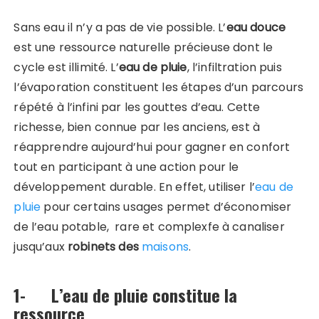
Sans eau il n’y a pas de vie possible. L’
eau douce
est une ressource naturelle précieuse dont le
cycle est illimité. L’
eau de pluie
, l’infiltration puis
l’évaporation constituent les étapes d’un parcours
répété à l’infini par les gouttes d’eau. Cette
richesse, bien connue par les anciens, est à
réapprendre aujourd’hui pour gagner en confort
tout en participant à une action pour le
développement durable. En effet, utiliser l’
eau de
pluie
pour certains usages permet d’économiser
de l’eau potable, rare et complexfe à canaliser
jusqu’aux
robinets des
maisons
.
1- L’eau de pluie constitue la
ressource