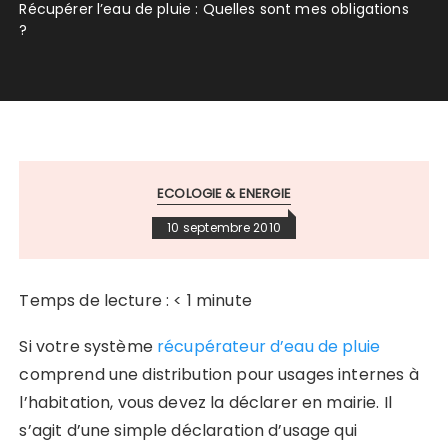
Récupérer l’eau de pluie : Quelles sont mes obligations
?
ECOLOGIE & ENERGIE
10 septembre 2010
Temps de lecture :
< 1
minute
Si votre système
récupérateur d’eau de pluie
comprend une distribution pour usages internes à
l’habitation, vous devez la déclarer en mairie. Il
s’agit d’une simple déclaration d’usage qui