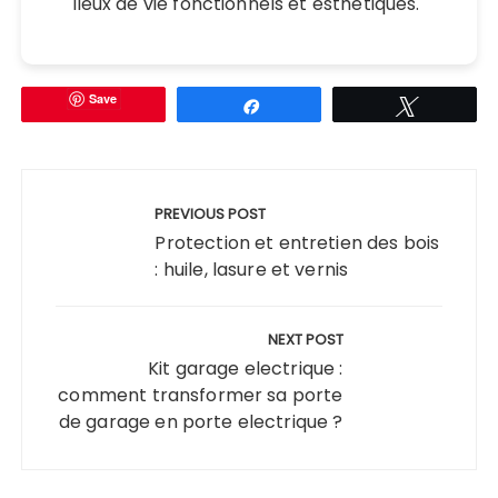
lieux de vie fonctionnels et esthétiques.
Save
Partagez
Tweetez
Navigation
de
PREVIOUS POST
l’article
Protection et entretien des bois
: huile, lasure et vernis
NEXT POST
Kit garage electrique :
comment transformer sa porte
de garage en porte electrique ?