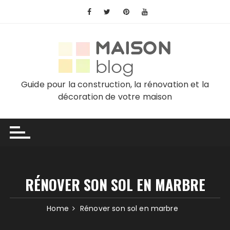
Skip
to
content
Guide pour la construction, la rénovation et la
décoration de votre maison
RÉNOVER SON SOL EN MARBRE
Home
Rénover son sol en marbre