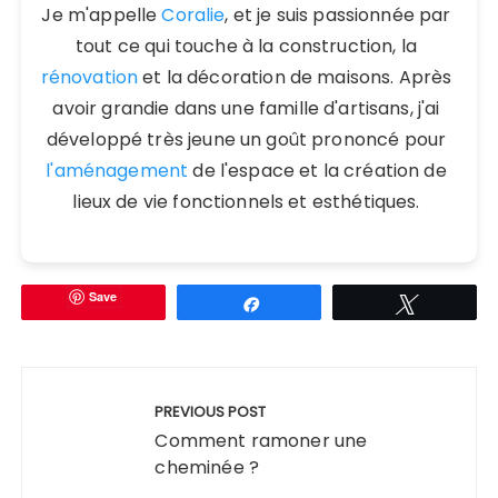
Je m'appelle
Coralie
, et je suis passionnée par
tout ce qui touche à la construction, la
rénovation
et la décoration de maisons. Après
avoir grandie dans une famille d'artisans, j'ai
développé très jeune un goût prononcé pour
l'aménagement
de l'espace et la création de
lieux de vie fonctionnels et esthétiques.
Save
Partagez
Tweetez
Navigation
de
PREVIOUS POST
l’article
Comment ramoner une
cheminée ?