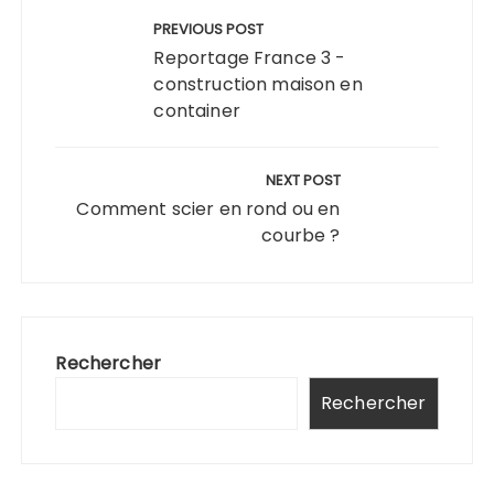
de
PREVIOUS POST
l’article
Reportage France 3 -
construction maison en
container
NEXT POST
Comment scier en rond ou en
courbe ?
Rechercher
Rechercher