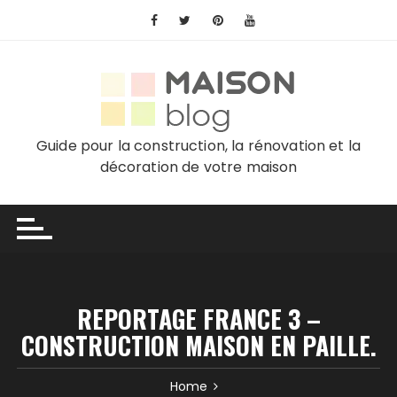
Skip
to
content
Guide pour la construction, la rénovation et la
décoration de votre maison
REPORTAGE FRANCE 3 –
CONSTRUCTION MAISON EN PAILLE.
Home