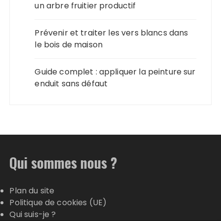
un arbre fruitier productif
Prévenir et traiter les vers blancs dans
le bois de maison
Guide complet : appliquer la peinture sur
enduit sans défaut
Qui sommes nous ?
Plan du site
Politique de cookies (UE)
Qui suis-je ?