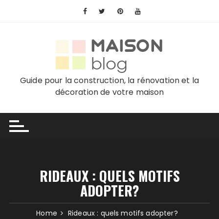
Skip
to
content
Guide pour la construction, la rénovation et la
décoration de votre maison
RIDEAUX : QUELS MOTIFS
ADOPTER?
Home
Rideaux : quels motifs adopter?