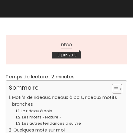
DÉCO
13 juin 2013
Temps de lecture :
2
minutes
Sommaire
Motifs de rideaux, rideaux à pois, rideaux motifs
branches
Le rideau à pois
Les motifs « Nature »
Les autres tendances à suivre
Quelques mots sur moi