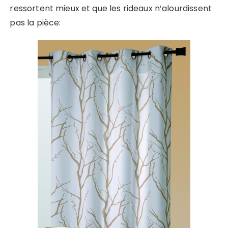
ressortent mieux et que les rideaux n’alourdissent
pas la pièce: