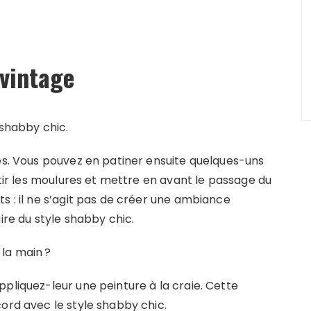
 vintage
 shabby chic.
pés. Vous pouvez en patiner ensuite quelques-uns
rtir les moulures et mettre en avant le passage du
s : il ne s’agit pas de créer une ambiance
ire du style shabby chic.
la main ?
pliquez-leur une peinture à la craie. Cette
ord avec le style shabby chic.