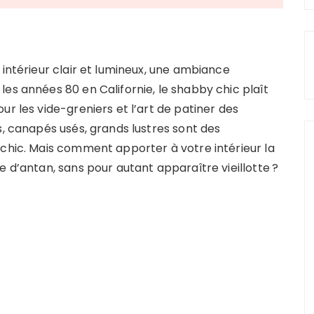
 intérieur clair et lumineux, une ambiance
es années 80 en Californie, le shabby chic plaît
ur les vide-greniers et l’art de patiner des
s, canapés usés, grands lustres sont des
 chic. Mais comment apporter à votre intérieur la
e d’antan, sans pour autant apparaître vieillotte ?