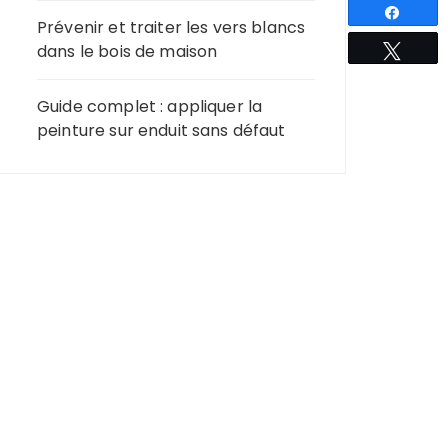
Partag
Prévenir et traiter les vers blancs
dans le bois de maison
Tweet
Guide complet : appliquer la
peinture sur enduit sans défaut