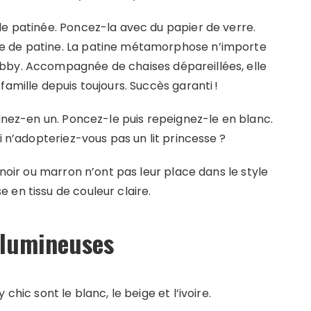
le patinée. Poncez-la avec du papier de verre.
e de patine. La patine métamorphose n’importe
bby. Accompagnée de chaises dépareillées, elle
famille depuis toujours. Succès garanti !
hinez-en un. Poncez-le puis repeignez-le en blanc.
i n’adopteriez-vous pas un lit princesse ?
 noir ou marron n’ont pas leur place dans le style
 en tissu de couleur claire.
 lumineuses
chic sont le blanc, le beige et l’ivoire.