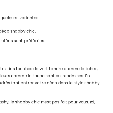
 quelques variantes.
a déco shabby chic.
leutées sont préférées.
outez des touches de vert tendre comme le lichen,
leurs comme le taupe sont aussi admises. En
oudrés font entrer votre déco dans le style shabby
ashy, le shabby chic n’est pas fait pour vous. Ici,