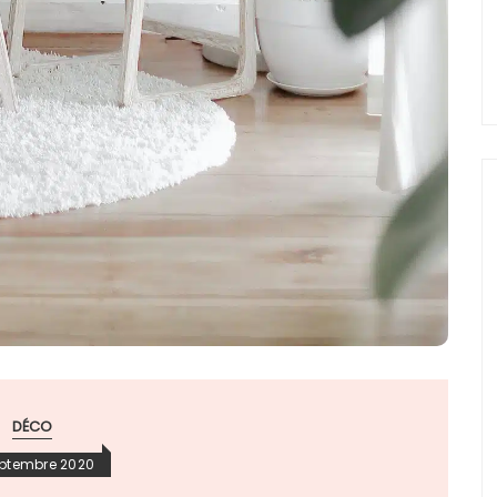
DÉCO
eptembre 2020