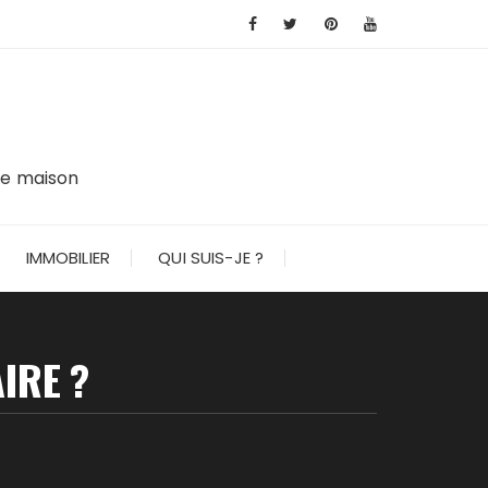
tre maison
IMMOBILIER
QUI SUIS-JE ?
IRE ?