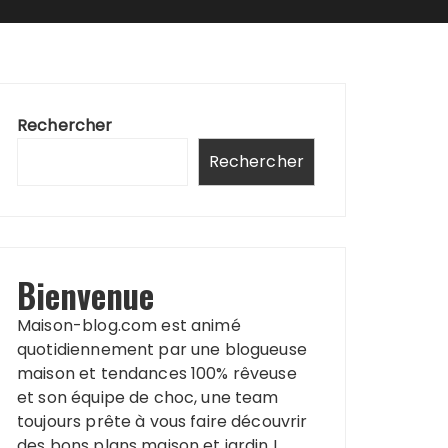
Rechercher
Rechercher
Bienvenue
Maison-blog.com est animé
quotidiennement par une blogueuse
maison et tendances 100% rêveuse
et son équipe de choc, une team
toujours prête à vous faire découvrir
des bons plans maison et jardin !