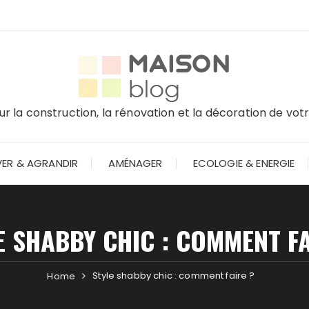
r la construction, la rénovation et la décoration de vo
ER & AGRANDIR
AMÉNAGER
ECOLOGIE & ENERGIE
E SHABBY CHIC : COMMENT FA
Style shabby chic : comment faire ?
Home