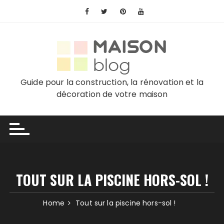
Skip
to
content
Guide pour la construction, la rénovation et la
décoration de votre maison
TOUT SUR LA PISCINE HORS-SOL !
Home
Tout sur la piscine hors-sol !