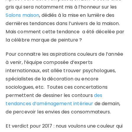
gris qui sera notamment mis à l’honneur sur les
Salons maison
, dédiés à la mise en lumière des
dernières tendances dans l’univers de la maison.
Mais comment cette tendance a été décelée par
la célèbre marque de peinture ?
Pour connaitre les aspirations couleurs de l’année
à venir, l’équipe composée d’experts
internationaux, est allée trouver psychologues,
spécialistes de la décoration ou encore
sociologues, etc. Toutes ces concertations
permettent de dessiner les contours
des
tendances d’aménagement intérieur
de demain,
de percevoir les envies des consommateurs.
Et verdict pour 2017 : nous voulons une couleur qui