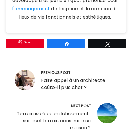
développé très jeune un goût prononcé pour
l'aménagement
de l'espace et la création de
lieux de vie fonctionnels et esthétiques.
Save
Partagez
Tweetez
Navigation
de
PREVIOUS POST
l’article
Faire appel à un architecte
coûte-il plus cher ?
NEXT POST
Terrain isolé ou en lotissement :
sur quel terrain construire sa
maison ?