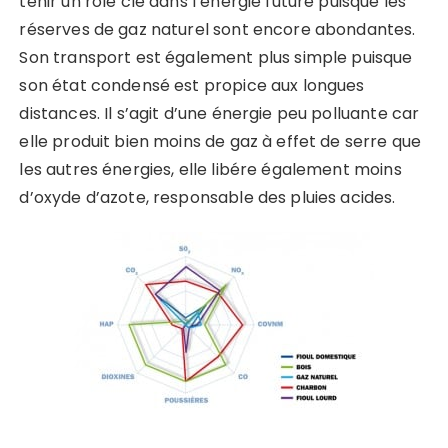
tenir un rôle clé dans l’énergie future puisque les
réserves de gaz naturel sont encore abondantes.
Son transport est également plus simple puisque
son état condensé est propice aux longues
distances. Il s’agit d’une énergie peu polluante car
elle produit bien moins de gaz à effet de serre que
les autres énergies, elle libére également moins
d’oxyde d’azote, responsable des pluies acides.