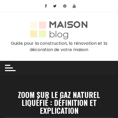
Skip
to
content
Guide pour la construction, la rénovation et la
décoration de votre maison
ZOOM SUR LE GAZ NATUREL
LIQUÉFIÉ : DÉFINITION ET
EXPLICATION