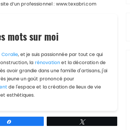
e site d’un professionnel : www.texabri.com
s mots sur moi
e
Coralie
, et je suis passionnée par tout ce qui
construction, la
rénovation
et la décoration de
s avoir grandie dans une famille d'artisans, j'ai
ès jeune un goût prononcé pour
ent
de l'espace et la création de lieux de vie
 et esthétiques.
Partagez
Tweetez