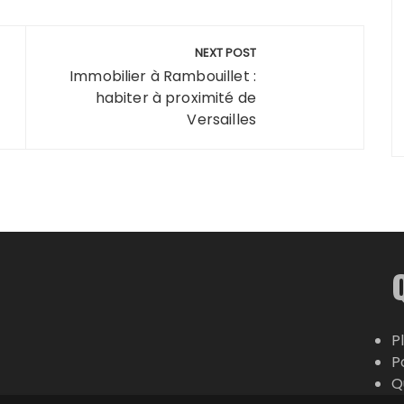
NEXT POST
Immobilier à Rambouillet :
habiter à proximité de
Versailles
P
P
Q