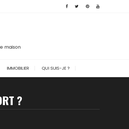
tre maison
IMMOBILIER
QUI SUIS-JE ?
RT ?