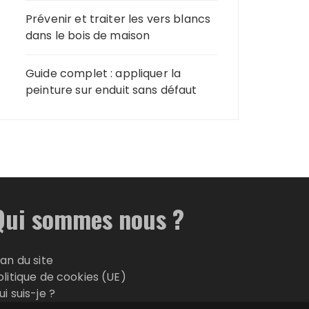
Prévenir et traiter les vers blancs
dans le bois de maison
Guide complet : appliquer la
peinture sur enduit sans défaut
Qui sommes nous ?
lan du site
olitique de cookies (UE)
ui suis-je ?