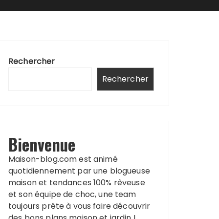
Rechercher
Rechercher
Bienvenue
Maison-blog.com est animé
quotidiennement par une blogueuse
maison et tendances 100% rêveuse
et son équipe de choc, une team
toujours prête à vous faire découvrir
des bons plans maison et jardin !