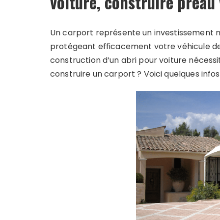
voiture, construire préau 
Un carport représente un investissement 
protégeant efficacement votre véhicule des
construction d’un abri pour voiture néces
construire un carport ? Voici quelques info