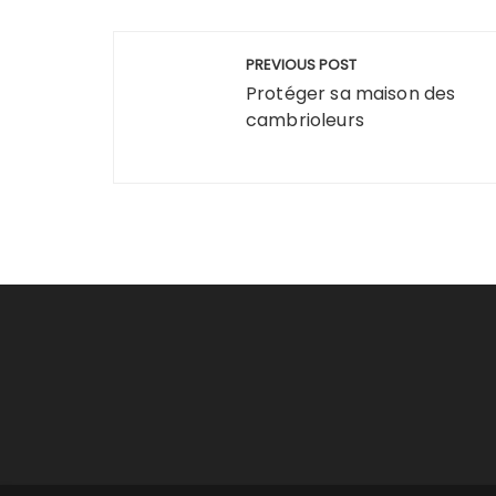
Navigation
PREVIOUS POST
de
Protéger sa maison des
cambrioleurs
l’article