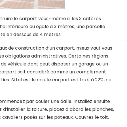
ruire le carport vous-même si les 3 critères
che inférieure ou égale à 3 mètres, une parcelle
aîte en dessous de 4 mètres.
vaux de construction d’un carport, mieux vaut vous
 obligations administratives. Certaines régions
e de véhicule dont peut disposer un garage ou un
 le carport soit considéré comme un complément
. Si tel est le cas, le carport est taxé à 22%, ce
commencez par couler une dalle. Installez ensuite
 d’installer la toiture, placez d’abord les planches,
cavaliers posés sur les poteaux. Couvrez le toit.