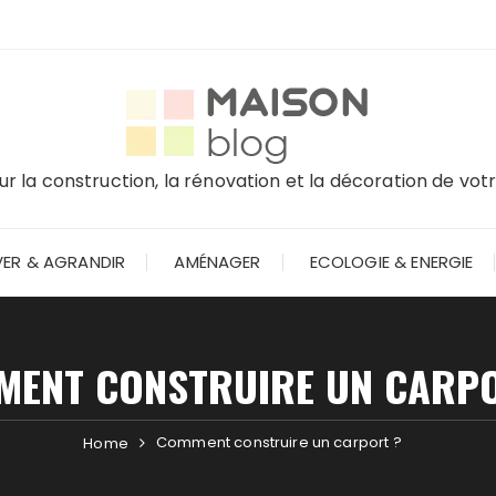
r la construction, la rénovation et la décoration de vo
ER & AGRANDIR
AMÉNAGER
ECOLOGIE & ENERGIE
MENT CONSTRUIRE UN CARPO
Comment construire un carport ?
Home