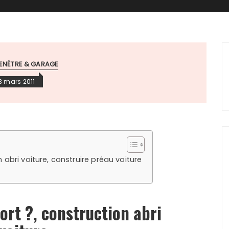
FENÊTRE & GARAGE
3 mars 2011
abri voiture, construire préau voiture
rt ?, construction abri