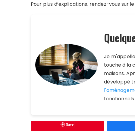
Pour plus d’explications, rendez-vous sur l
Quelque
Je m'appell
touche à la 
maisons. Aprè
développé tr
l'aménagem
fonctionnels
Save