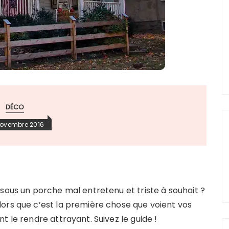
DÉCO
novembre 2016
sous un porche mal entretenu et triste à souhait ?
ors que c’est la première chose que voient vos
t le rendre attrayant. Suivez le guide !