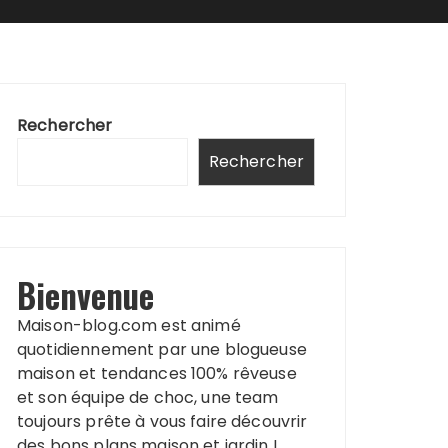
Rechercher
Rechercher
Bienvenue
Maison-blog.com est animé
quotidiennement par une blogueuse
maison et tendances 100% rêveuse
et son équipe de choc, une team
toujours prête à vous faire découvrir
des bons plans maison et jardin !