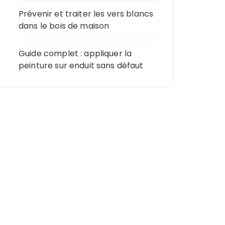
Prévenir et traiter les vers blancs
dans le bois de maison
Guide complet : appliquer la
peinture sur enduit sans défaut