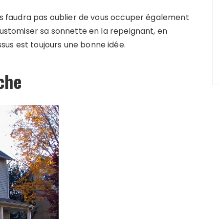
vous faudra pas oublier de vous occuper également
 customiser sa sonnette en la repeignant, en
sus est toujours une bonne idée.
che