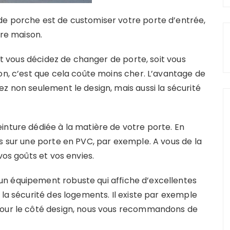
de porche est de customiser votre porte d’entrée,
tre maison.
oit vous décidez de changer de porte, soit vous
on, c’est que cela coûte moins cher. L’avantage de
z non seulement le design, mais aussi la sécurité
inture dédiée à la matière de votre porte. En
s sur une porte en PVC, par exemple. A vous de la
vos goûts et vos envies.
n équipement robuste qui affiche d’excellentes
 la sécurité des logements. Il existe par exemple
Pour le côté design, nous vous recommandons de