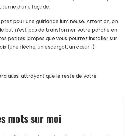
et terne d’une façade.
optez pour une guirlande lumineuse. Attention, on
, le but n’est pas de transformer votre porche en
tes petites lampes que vous pourrez installer sur
oix (une flèche, un escargot, un cœur…).
ra aussi attrayant que le reste de votre
s mots sur moi