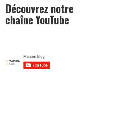
Découvrez notre
chaîne YouTube