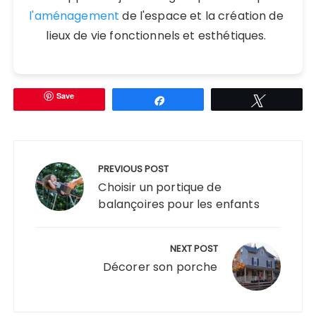
l'aménagement
de l'espace et la création de
lieux de vie fonctionnels et esthétiques.
Save
Partagez
Tweetez
Navigation
de
PREVIOUS POST
l’article
Choisir un portique de
balançoires pour les enfants
NEXT POST
Décorer son porche