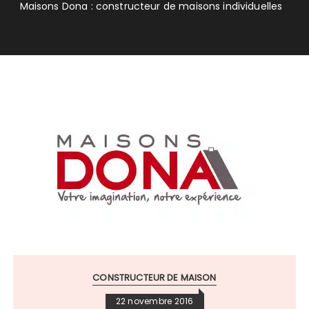
Maisons Dona : constructeur de maisons individuelles
CONSTRUCTEUR DE MAISON
22 novembre 2016