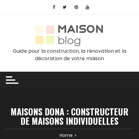
Skip
to
content
Guide pour la construction, la rénovation et la
décoration de votre maison
MAISONS DONA : CONSTRUCTEUR
DE MAISONS INDIVIDUELLES
Home