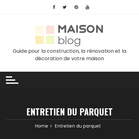
Skip
to
content
Guide pour la construction, la rénovation et la
décoration de votre maison
ENTRETIEN DU PARQUET
Home
Entretien du parquet