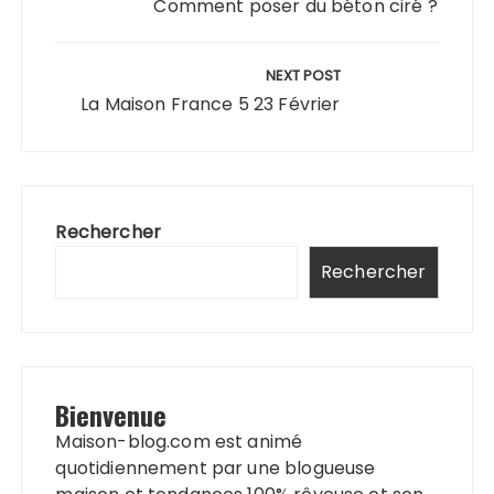
l’article
Comment poser du béton ciré ?
NEXT POST
La Maison France 5 23 Février
Rechercher
Rechercher
Bienvenue
Maison-blog.com est animé
quotidiennement par une blogueuse