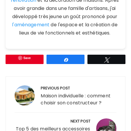
rénovation
et la décoration de maisons. Après
avoir grandie dans une famille d'artisans, j'ai
développé très jeune un goût prononcé pour
l'aménagement
de l'espace et la création de
lieux de vie fonctionnels et esthétiques.
Save
Partagez
Tweetez
Navigation
de
PREVIOUS POST
l’article
Maison individuelle : comment
choisir son constructeur ?
NEXT POST
Top 5 des meilleurs accessoires