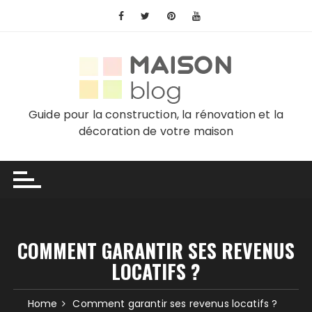
Skip
to
content
Guide pour la construction, la rénovation et la
décoration de votre maison
COMMENT GARANTIR SES REVENUS
LOCATIFS ?
Home
Comment garantir ses revenus locatifs ?