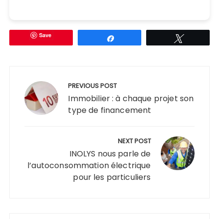
Save
Partagez
Tweetez
Navigation
de
PREVIOUS POST
l’article
Immobilier : à chaque projet son
type de financement
NEXT POST
INOLYS nous parle de
l’autoconsommation électrique
pour les particuliers