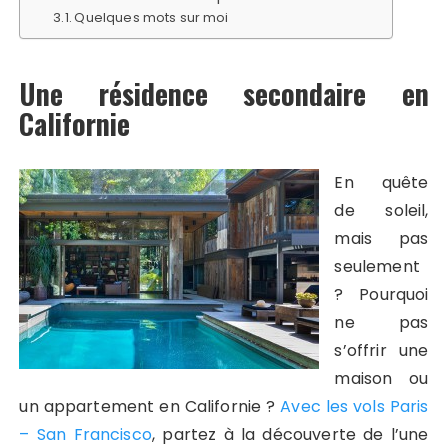
Quelques mots sur moi
Une résidence secondaire en
Californie
En quête
de soleil,
mais pas
seulement
? Pourquoi
ne pas
s’offrir une
maison ou
un appartement en Californie ?
Avec les vols Paris
– San Francisco
, partez à la découverte de l’une