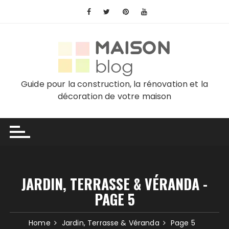
Skip
to
content
Guide pour la construction, la rénovation et la
décoration de votre maison
JARDIN, TERRASSE & VÉRANDA -
PAGE 5
Home
Jardin, Terrasse & Véranda
Page 5