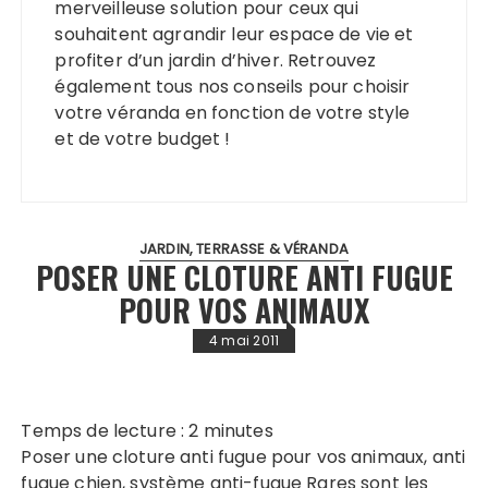
merveilleuse solution pour ceux qui
souhaitent agrandir leur espace de vie et
profiter d’un jardin d’hiver. Retrouvez
également tous nos conseils pour choisir
votre véranda en fonction de votre style
et de votre budget !
JARDIN, TERRASSE & VÉRANDA
POSER UNE CLOTURE ANTI FUGUE
POUR VOS ANIMAUX
4 mai 2011
Temps de lecture :
2
minutes
Poser une cloture anti fugue pour vos animaux, anti
fugue chien, système anti-fugue Rares sont les