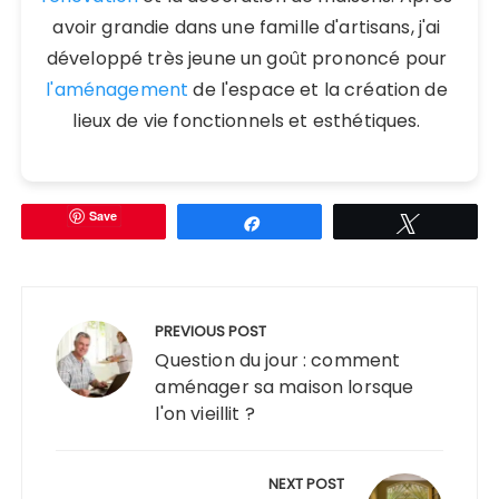
avoir grandie dans une famille d'artisans, j'ai
développé très jeune un goût prononcé pour
l'aménagement
de l'espace et la création de
lieux de vie fonctionnels et esthétiques.
Save
Partagez
Tweetez
Navigation
de
PREVIOUS POST
l’article
Question du jour : comment
aménager sa maison lorsque
l'on vieillit ?
NEXT POST