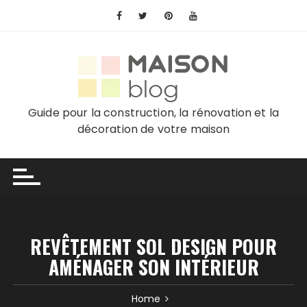
Skip
to
content
Guide pour la construction, la rénovation et la
décoration de votre maison
REVÊTEMENT SOL DESIGN POUR
AMÉNAGER SON INTÉRIEUR
Home