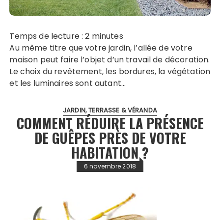
Temps de lecture :
2
minutes
Au même titre que votre jardin, l’allée de votre
maison peut faire l’objet d’un travail de décoration.
Le choix du revêtement, les bordures, la végétation
et les luminaires sont autant…
JARDIN, TERRASSE & VÉRANDA
COMMENT RÉDUIRE LA PRÉSENCE
DE GUÊPES PRÈS DE VOTRE
HABITATION ?
6 novembre 2018