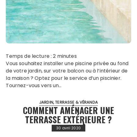
Temps de lecture :
2
minutes
Vous souhaitez installer une piscine privée au fond
de votre jardin, sur votre balcon ou à l’intérieur de
la maison ? Optez pour le service d’un piscinier.
Tournez-vous vers un…
JARDIN, TERRASSE & VÉRANDA
COMMENT AMÉNAGER UNE
TERRASSE EXTÉRIEURE ?
30 avril 2020