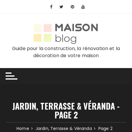
Skip
to
content
Guide pour la construction, la rénovation et la
décoration de votre maison
JARDIN, TERRASSE & VÉRANDA -
PAGE 2
Home
Jardin, Terrasse & Véranda
Page 2