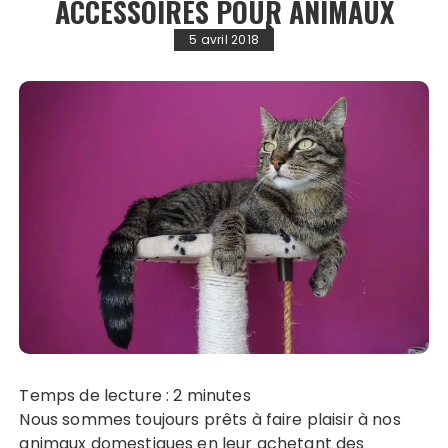
ACCESSOIRES POUR ANIMAUX
5 avril 2018
Temps de lecture :
2
minutes
Nous sommes toujours prêts à faire plaisir à nos
animaux domestiques en leur achetant des