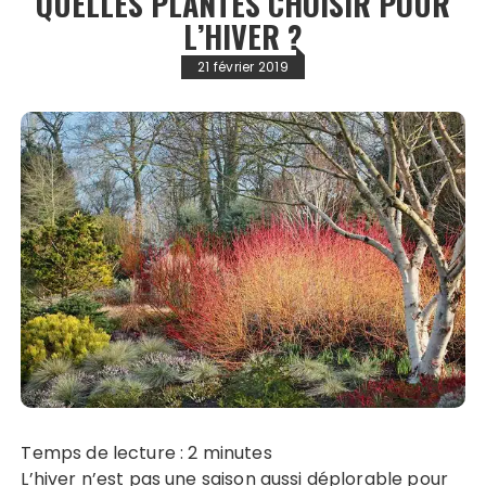
QUELLES PLANTES CHOISIR POUR
L’HIVER ?
21 février 2019
Temps de lecture :
2
minutes
L’hiver n’est pas une saison aussi déplorable pour