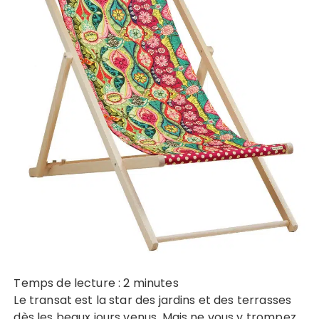
Temps de lecture :
2
minutes
Le transat est la star des jardins et des terrasses
dès les beaux jours venus. Mais ne vous y trompez